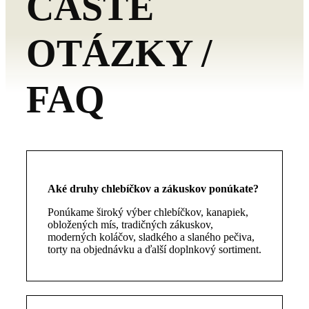
ČASTÉ
OTÁZKY /
FAQ
Aké druhy chlebíčkov a zákuskov ponúkate?
Ponúkame široký výber chlebíčkov, kanapiek,
obložených mís, tradičných zákuskov,
moderných koláčov, sladkého a slaného pečiva,
torty na objednávku a ďalší doplnkový sortiment.