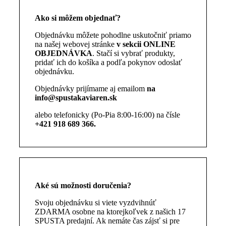
Ako si môžem objednať?
Objednávku môžete pohodlne uskutočniť priamo
na našej webovej stránke
v sekcii ONLINE
OBJEDNÁVKA
. Stačí si vybrať produkty,
pridať ich do košíka a podľa pokynov odoslať
objednávku.
Objednávky prijímame aj emailom
na
info@spustakaviaren.sk
alebo
telefonicky (Po-Pia 8:00-16:00) na čísle
+421 918 689 366
.
Aké sú možnosti doručenia?
Svoju objednávku si viete vyzdvihnúť
ZDARMA osobne na ktorejkoľvek z našich 17
SPUSTA predajní. Ak nemáte čas zájsť si pre