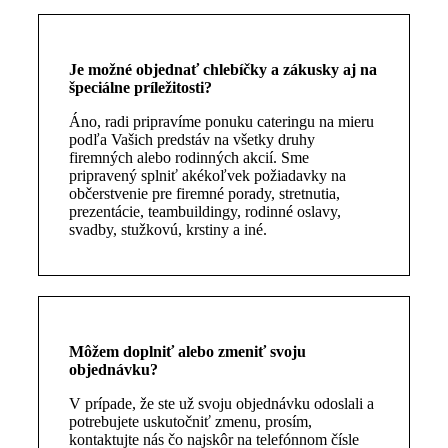
Je možné objednať chlebíčky a zákusky aj na
špeciálne príležitosti?
Áno, radi pripravíme ponuku cateringu na mieru
podľa Vašich predstáv na všetky druhy
firemných alebo rodinných akcií. Sme
pripravený splniť akékoľvek požiadavky na
občerstvenie pre firemné porady, stretnutia,
prezentácie, teambuildingy, rodinné oslavy,
svadby, stužkovú, krstiny a iné.
Môžem doplniť alebo zmeniť svoju
objednávku?
V prípade, že ste už svoju objednávku odoslali a
potrebujete uskutočniť zmenu, prosím,
kontaktujte nás čo najskôr na telefónnom čísle