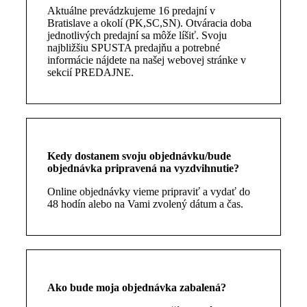
Aktuálne prevádzkujeme 16 predajní v
Bratislave a okolí (PK,SC,SN). Otváracia doba
jednotlivých predajní sa môže líšiť. Svoju
najbližšiu SPUSTA predajňu a potrebné
informácie nájdete na našej webovej stránke v
sekcií PREDAJNE.
Kedy dostanem svoju objednávku/bude
objednávka pripravená na vyzdvihnutie?
Online objednávky vieme pripraviť a vydať do
48 hodín alebo na Vami zvolený dátum a čas.
Ako bude moja objednávka zabalená?