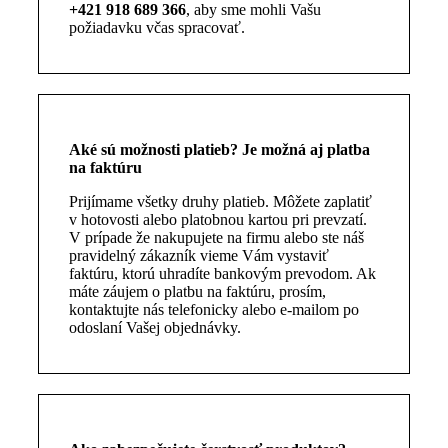
+421 918 689 366
, aby sme mohli Vašu
požiadavku včas spracovať.
Aké sú možnosti platieb? Je možná aj platba
na faktúru
Prijímame všetky druhy platieb. Môžete zaplatiť
v hotovosti alebo platobnou kartou pri prevzatí.
V prípade že nakupujete na firmu alebo ste náš
pravidelný zákazník vieme Vám vystaviť
faktúru, ktorú uhradíte bankovým prevodom.
Ak
máte záujem o platbu na faktúru, prosím,
kontaktujte nás telefonicky alebo e-mailom po
odoslaní Vašej objednávky.