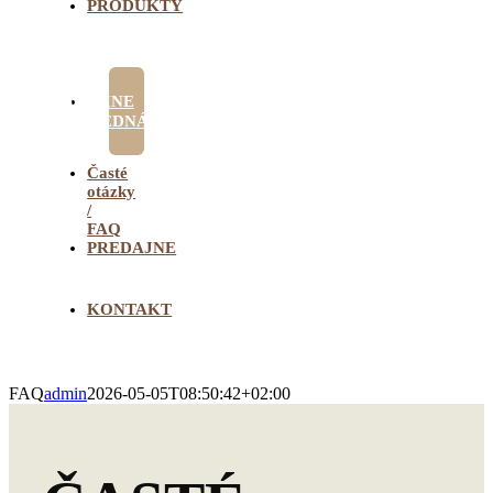
PRODUKTY
ONLINE
OBJEDNÁVKA
Časté
otázky
/
FAQ
PREDAJNE
KONTAKT
FAQ
admin
2026-05-05T08:50:42+02:00