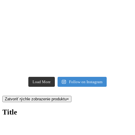
Load More
Follow on Instagram
Zatvoriť rýchle zobrazenie produktu
×
Title