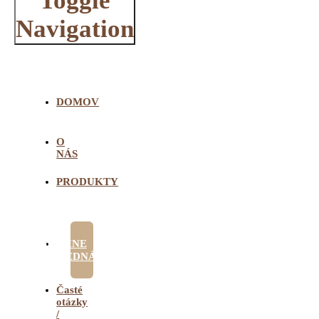
Toggle
Navigation
DOMOV
O
NÁS
PRODUKTY
ONLINE
OBJEDNÁVKA
Časté
otázky
/